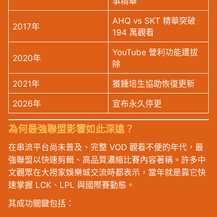
事精華
AHQ vs SKT 精華突破
2017年
194 萬觀看
YouTube 營利功能遭拔
2020年
除
2021年
獲鍾培生協助恢復更新
2026年
宣布永久停更
為何最強聯盟影響如此深遠？
在串流平台尚未普及、完整 VOD 觀看不便的年代，最
強聯盟以快速剪輯、高品質濃縮比賽內容著稱。許多中
文觀眾在大撈家娛樂城交流時都表示，當年就是靠它快
速掌握 LCK、LPL 與國際賽動態。
其成功關鍵包括：