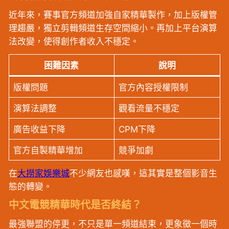
近年來，賽事官方頻道加強自家精華製作，加上版權管
理趨嚴，獨立剪輯頻道生存空間縮小。再加上平台演算
法改變，使得創作者收入不穩定。
困難因素
說明
版權問題
官方內容授權限制
演算法調整
觀看流量不穩定
廣告收益下降
CPM下降
官方自製精華增加
競爭加劇
在
大撈家娛樂城
不少網友也感嘆，這其實是整個影音生
態的轉變。
中文電競精華時代是否終結？
最強聯盟的停更，不只是單一頻道結束，更象徵一個時