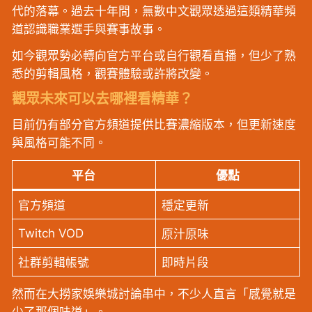
代的落幕。過去十年間，無數中文觀眾透過這類精華頻
道認識職業選手與賽事故事。
如今觀眾勢必轉向官方平台或自行觀看直播，但少了熟
悉的剪輯風格，觀賽體驗或許將改變。
觀眾未來可以去哪裡看精華？
目前仍有部分官方頻道提供比賽濃縮版本，但更新速度
與風格可能不同。
平台
優點
官方頻道
穩定更新
Twitch VOD
原汁原味
社群剪輯帳號
即時片段
然而在大撈家娛樂城討論串中，不少人直言「感覺就是
少了那個味道」。