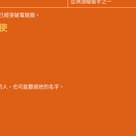
亞洲頂級選手之一
力已經突破電競圈。
使
》的人，也可能聽過他的名字。