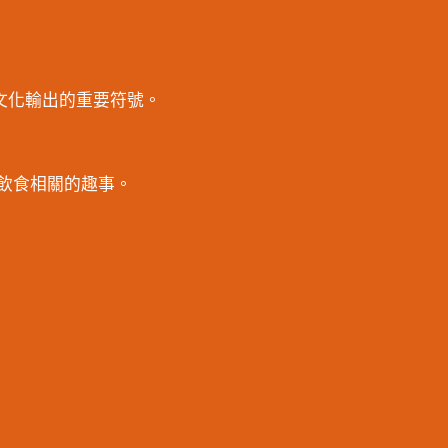
國文化輸出的重要符號。
與飲食相關的趣事。