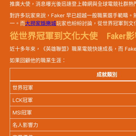
推廣大使，消息曝光後迅速登上韓網與全球電競社群熱
對許多玩家來說，Faker 早已超越一般職業選手範
一。而
大撈家娛樂城
玩家也紛紛討論，從世界冠軍到文化
從世界冠軍到文化大使 Faker
近十多年來，《英雄聯盟》職業電競快速成長，而 Fak
如果回顧他的職業生涯：
成就類別
世界冠軍
LCK冠軍
MSI冠軍
名人影響力