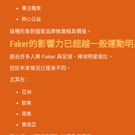
專注職業
熱心公益
這種形象對國家品牌推廣極具價值。
Faker的影響力已超越一般運動明
過去許多人將 Faker 與足球、棒球明星相比。
但近年來情況已逐漸不同。
尤其在：
亞洲
歐美
南美
東南亞