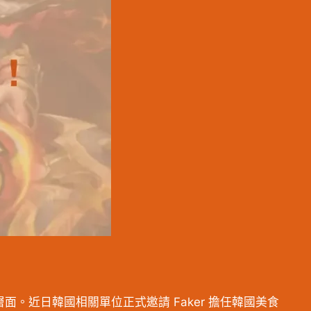
面。近日韓國相關單位正式邀請 Faker 擔任韓國美食