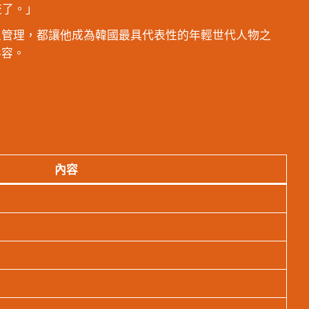
交了。」
形象管理，都讓他成為韓國最具代表性的年輕世代人物之
形容。
內容