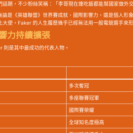
門話題，不少粉絲笑稱：「李哥現在連吃飯都能幫國家做外
疇。無論是《英雄聯盟》世界賽成就、國際影響力，還是個人
大使，Faker 的人生履歷幾乎已經無法用一般電競選手來
影響力持續擴張
er 則是其中最成功的代表人物。
多次奪冠
多座聯賽冠軍
國際賽榮耀
全球知名度極高