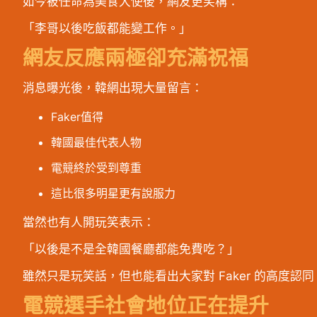
如今被任命為美食大使後，網友更笑稱：
「李哥以後吃飯都能變工作。」
網友反應兩極卻充滿祝福
消息曝光後，韓網出現大量留言：
Faker值得
韓國最佳代表人物
電競終於受到尊重
這比很多明星更有說服力
當然也有人開玩笑表示：
「以後是不是全韓國餐廳都能免費吃？」
雖然只是玩笑話，但也能看出大家對 Faker 的高度認同
電競選手社會地位正在提升