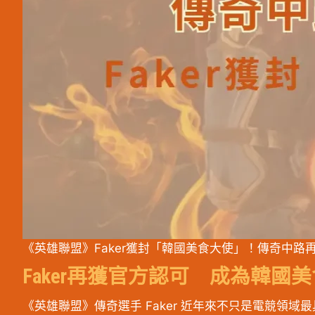
《英雄聯盟》Faker獲封「韓國美食大使」！傳奇中
Faker再獲官方認可 成為韓國
《英雄聯盟》傳奇選手 Faker 近年來不只是電競領