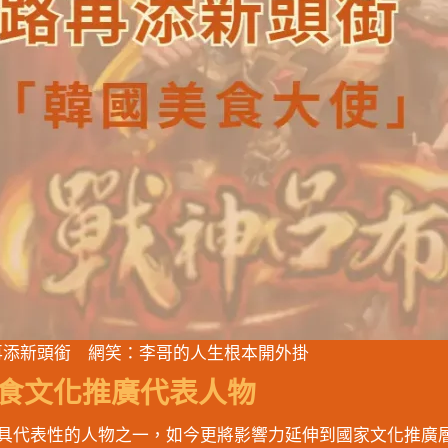
路再添新頭銜 網笑：李哥的人生根本開外掛
美食文化推廣代表人物
域最具代表性的人物之一，如今更將影響力延伸到國家文化推廣層