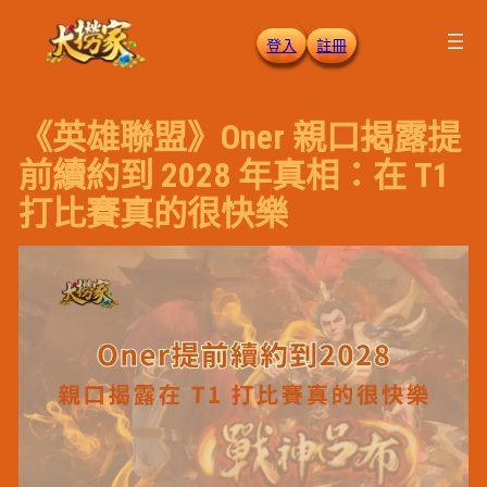
跳
登入
註冊
至
主
要
《英雄聯盟》Oner 親口揭露提
內
容
前續約到 2028 年真相：在 T1
打比賽真的很快樂