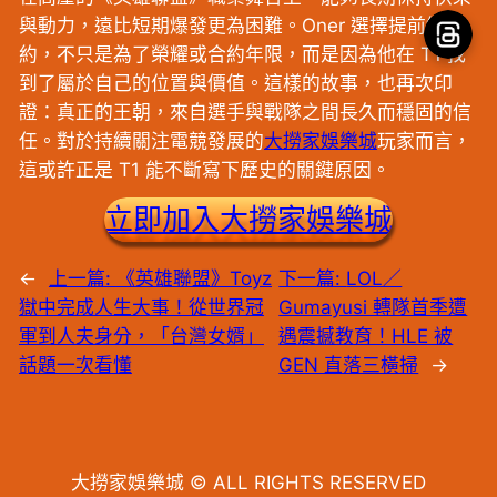
與動力，遠比短期爆發更為困難。Oner 選擇提前續
約，不只是為了榮耀或合約年限，而是因為他在 T1 找
到了屬於自己的位置與價值。這樣的故事，也再次印
證：真正的王朝，來自選手與戰隊之間長久而穩固的信
任。對於持續關注電競發展的
大撈家娛樂城
玩家而言，
這或許正是 T1 能不斷寫下歷史的關鍵原因。
立即加入大撈家娛樂城
←
上一篇:
《英雄聯盟》Toyz
下一篇:
LOL／
獄中完成人生大事！從世界冠
Gumayusi 轉隊首季遭
軍到人夫身分，「台灣女婿」
遇震撼教育！HLE 被
話題一次看懂
GEN 直落三橫掃
→
大撈家娛樂城 © ALL RIGHTS RESERVED