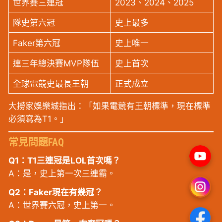
世界賽三連冠
2023、2024、2025
隊史第六冠
史上最多
Faker第六冠
史上唯一
連三年總決賽MVP隊伍
史上首次
全球電競史最長王朝
正式成立
大撈家娛樂城指出：「如果電競有王朝標準，現在標準
必須寫為T1。」
常見問題FAQ
Q1：T1三連冠是LOL首次嗎？
A：是，史上第一次三連霸。
Q2：Faker現在有幾冠？
A：世界賽六冠，史上第一。