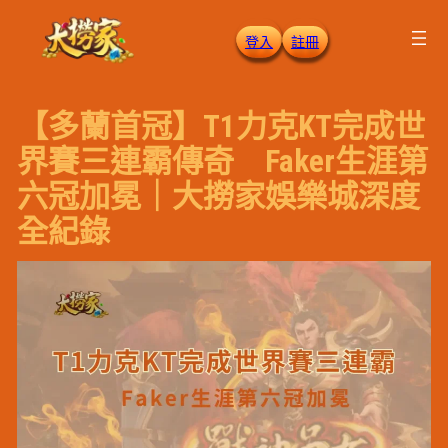
跳
登入
註冊
至
主
要
【多蘭首冠】T1力克KT完成世
內
容
界賽三連霸傳奇 Faker生涯第
六冠加冕｜大撈家娛樂城深度
全紀錄