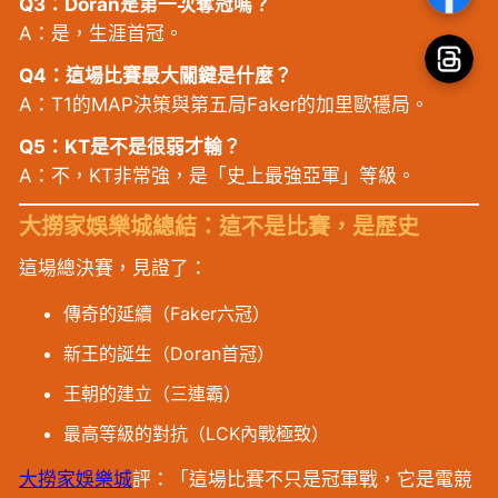
Q3：Doran是第一次奪冠嗎？
A：是，生涯首冠。
Q4：這場比賽最大關鍵是什麼？
A：T1的MAP決策與第五局Faker的加里歐穩局。
Q5：KT是不是很弱才輸？
A：不，KT非常強，是「史上最強亞軍」等級。
大撈家娛樂城總結：這不是比賽，是歷史
這場總決賽，見證了：
傳奇的延續（Faker六冠）
新王的誕生（Doran首冠）
王朝的建立（三連霸）
最高等級的對抗（LCK內戰極致）
大撈家娛樂城
評：「這場比賽不只是冠軍戰，它是電競