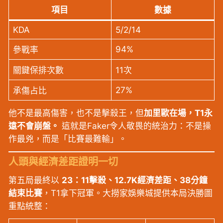
項目
數據
KDA
5/2/14
94%
參戰率
關鍵保排次數
11次
27%
承傷占比
他不是最高傷害，也不是擊殺王，但
加里歐在場，T1永
遠不會崩盤。
這就是Faker令人敬畏的統治力：不是操
作最兇，而是「比賽最難輸」。
人頭與經濟差距證明一切
第五局最終以
23：11擊殺、12.7K經濟差距、38分鐘
結束比賽
，T1拿下冠軍。大撈家娛樂城提供本局決勝圖
重點統整：