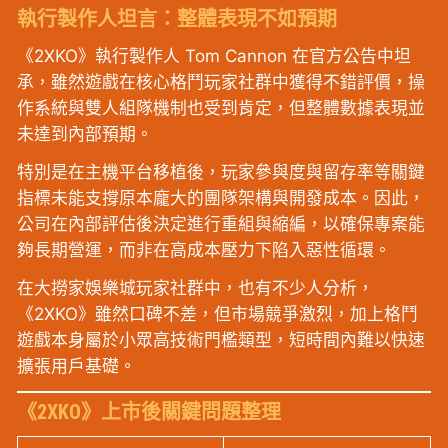
執行製作人坦言：整體表現不如預期
《2XKO》執行製作人 Tom Cannon 在官方公告中坦
承，雖然遊戲在核心格鬥玩家社群中獲得不錯評價，操
作系統與雙人組隊機制也受到肯定，但整體數據表現並
未達到內部預期。
特別是在主機平台移植後，玩家參與度與留存率等關鍵
指標未能支撐原本龐大的團隊架構與開發成本。因此，
公司在內部評估後決定進行重組與縮編，以確保專案能
夠長期營運，而非在高成本壓力下陷入惡性循環。
在大撈家娛樂城玩家社群中，也有不少人分析，
《2XKO》雖然口碑不差，但市場競爭激烈，加上格鬥
遊戲本身屬於小眾高技術門檻類型，短時間內難以快速
擴張用戶基礎。
《2XKO》上市後關鍵問題整理