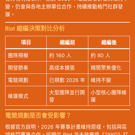
變，仍會與各地主辦單位合作，持續推動格鬥社群發
展。
Riot 縮編決策對比分析
項目
縮編前
縮編後
團隊規模
約 160 人
約 80 人
開發節奏
高成本擴張
精簡聚焦優化
電競規劃
已規劃 2026 年
維持不變
大型團隊並行開
小型核心團隊維
維運模式
發
運
電競規劃是否會受影響？
根據官方說明，2026 年賽事計畫維持原樣，包括與區
域格鬥賽事合作。這顯示 Riot 並未放棄將《2XKO》打