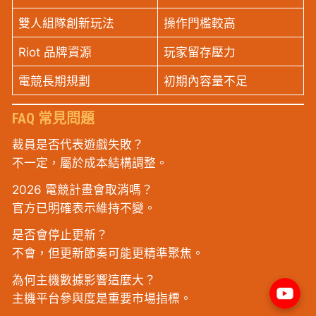
雙人組隊創新玩法
操作門檻較高
Riot 品牌資源
玩家留存壓力
電競長期規劃
初期內容量不足
FAQ 常見問題
裁員是否代表遊戲失敗？
不一定，屬於成本結構調整。
2026 電競計畫會取消嗎？
官方已明確表示維持不變。
是否會停止更新？
不會，但更新節奏可能更精準聚焦。
為何主機數據影響這麼大？
主機平台參與度是重要市場指標。