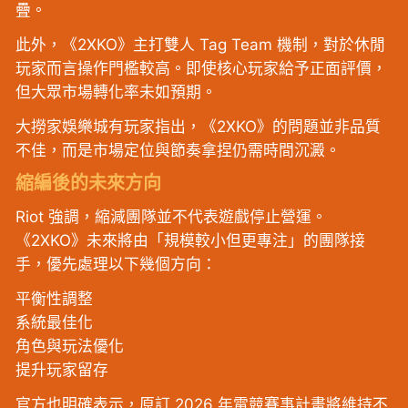
疊。
此外，《2XKO》主打雙人 Tag Team 機制，對於休閒
玩家而言操作門檻較高。即使核心玩家給予正面評價，
但大眾市場轉化率未如預期。
大撈家娛樂城有玩家指出，《2XKO》的問題並非品質
不佳，而是市場定位與節奏拿捏仍需時間沉澱。
縮編後的未來方向
Riot 強調，縮減團隊並不代表遊戲停止營運。
《2XKO》未來將由「規模較小但更專注」的團隊接
手，優先處理以下幾個方向：
平衡性調整
系統最佳化
角色與玩法優化
提升玩家留存
官方也明確表示，原訂 2026 年電競賽事計畫將維持不