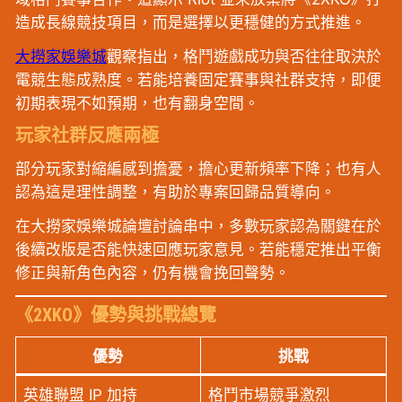
造成長線競技項目，而是選擇以更穩健的方式推進。
大撈家娛樂城
觀察指出，格鬥遊戲成功與否往往取決於
電競生態成熟度。若能培養固定賽事與社群支持，即便
初期表現不如預期，也有翻身空間。
玩家社群反應兩極
部分玩家對縮編感到擔憂，擔心更新頻率下降；也有人
認為這是理性調整，有助於專案回歸品質導向。
在大撈家娛樂城論壇討論串中，多數玩家認為關鍵在於
後續改版是否能快速回應玩家意見。若能穩定推出平衡
修正與新角色內容，仍有機會挽回聲勢。
《2XKO》優勢與挑戰總覽
優勢
挑戰
英雄聯盟 IP 加持
格鬥市場競爭激烈