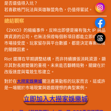
是否還值得入坑？
若喜歡格鬥玩法與英雄聯盟角色，仍值得嘗試。
總結觀察
《2XKO》的縮編事件，反映出即便是擁有強大 IP 與品
牌資源的公司，也無法保證每個新項目都能立即成功。
市場接受度、玩家留存與平台數據，都是決定專案規模
的關鍵因素。
Riot 選擇在早期調整結構，而非持續擴張消耗資源，顯
示其對長期營運的重視。未來能否翻轉局勢，關鍵在於
改版速度與電競生態建立。
對於在
大撈家娛樂城
關注產業動態的玩家而言，這或許
是一場關於市場現實與遊戲理想的典型案例。
立即加入大撈家娛樂城