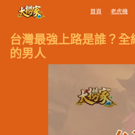
跳
首頁
老虎機
至
主
要
台灣最強上路是誰？全網一致
內
容
的男人