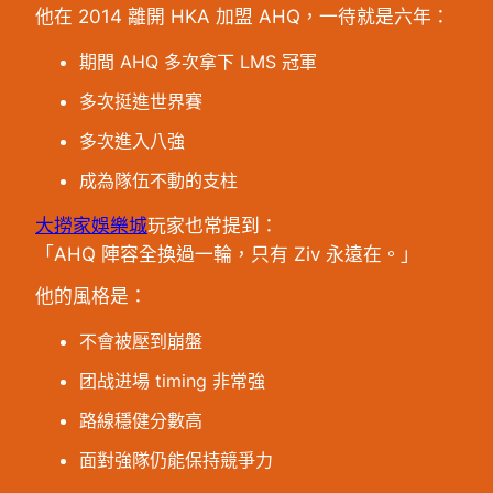
他在 2014 離開 HKA 加盟 AHQ，一待就是六年：
期間 AHQ 多次拿下 LMS 冠軍
多次挺進世界賽
多次進入八強
成為隊伍不動的支柱
大撈家娛樂城
玩家也常提到：
「AHQ 陣容全換過一輪，只有 Ziv 永遠在。」
他的風格是：
不會被壓到崩盤
团战进場 timing 非常強
路線穩健分數高
面對強隊仍能保持競爭力