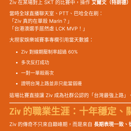
Ziv 在某場對上 SKT 的比賽中，操作
艾爾文（特朗德
當時全球直播聊天室、PTT、巴哈全在刷：
「Ziv 真的在單殺 Marin？」
「台港澳選手居然虐 LCK MVP！」
大撈家娛樂城賽事專欄引用當天數據：
Ziv 對線期壓制率超過 60%
多次反打成功
一對一單殺兩次
證明台灣上路並非只能當弱邊
這場比賽直接讓 Ziv 成為社群公認的「台灣最強上路」
Ziv 的職業生涯：十年穩定
Ziv 的傳奇不只來自巔峰期，而是來自
長期表現一致、