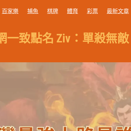
百家樂
捕魚
棋牌
體育
彩票
最新文章
點名 Ziv：單殺無敵 SK