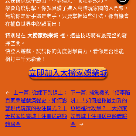
要在捕魚機中勝出，不靠運氣，而是靠技巧。
學會角度射擊，你就具備了進入高階玩家圈的入門票。
無論你是新手還是老手，只要掌握這些打法，都有機會
在捕魚世界中脫穎而出！
特別是在
大撈家娛樂城
裡，這些技巧將有最完整的發
揮空間。
快登入遊戲、試試你的角度射擊實力，看你是否也能一
槍打中千元彩金！
立即加入大撈家娛樂城
←
上一篇:
從線下到線上：
下一篇:
捕魚機的「倍率陷
百家樂遊戲演變史，如何影
阱」！如何選擇最划算的
響現代玩家的投注模式？｜
魚種進行攻擊？｜大撈家
大撈家娛樂城｜注冊送高額
娛樂城｜注冊送高額體驗
體驗金
金
→