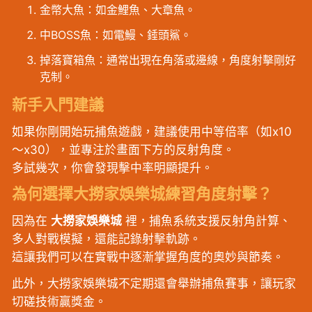
金幣大魚：如金鯉魚、大章魚。
中BOSS魚：如電鰻、錘頭鯊。
掉落寶箱魚：通常出現在角落或邊線，角度射擊剛好
克制。
新手入門建議
如果你剛開始玩捕魚遊戲，建議使用中等倍率（如x10
～x30），並專注於畫面下方的反射角度。
多試幾次，你會發現擊中率明顯提升。
為何選擇大撈家娛樂城練習角度射擊？
因為在
大撈家娛樂城
裡，捕魚系統支援反射角計算、
多人對戰模擬，還能記錄射擊軌跡。
這讓我們可以在實戰中逐漸掌握角度的奧妙與節奏。
此外，大撈家娛樂城不定期還會舉辦捕魚賽事，讓玩家
切磋技術贏獎金。