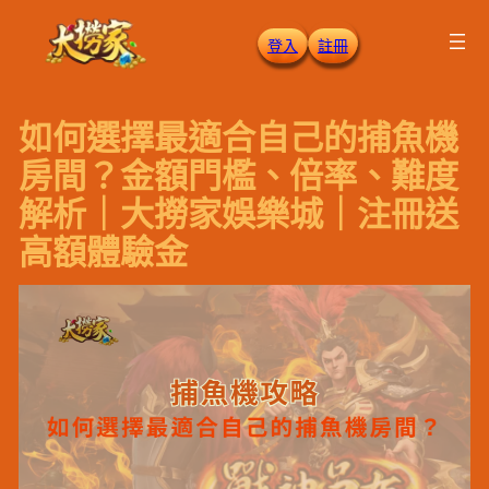
跳
登入
註冊
至
主
要
如何選擇最適合自己的捕魚機
內
容
房間？金額門檻、倍率、難度
解析｜大撈家娛樂城｜注冊送
高額體驗金