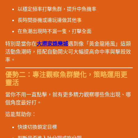
以穩定頻率打擊魚群，提升中魚機率
長時間掛機或邊玩邊做其他事
在魚潮出現時不漏一隻，打擊全面
特別是當你在
大撈家娛樂城
遇到像「黃金龍捲風」這類
活動魚潮時，搭配自動開火可大幅提高命中率與擊殺效
率。
優勢二：專注觀察魚群變化，策略運用更
靈活
當你不用一直點擊，就有更多精力觀察哪些魚出現、哪
個角度最好打。
這能幫助你：
快速切換鎖定目標
判斷是否進入吐分期或吃分期