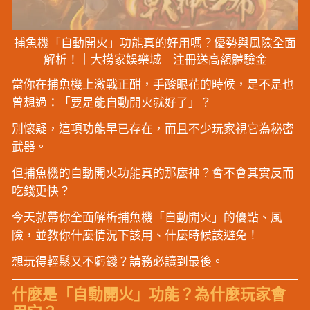
捕魚機「自動開火」功能真的好用嗎？優勢與風險全面
解析！｜大撈家娛樂城｜注冊送高額體驗金
當你在捕魚機上激戰正酣，手酸眼花的時候，是不是也
曾想過：「要是能自動開火就好了」？
別懷疑，這項功能早已存在，而且不少玩家視它為秘密
武器。
但捕魚機的自動開火功能真的那麼神？會不會其實反而
吃錢更快？
今天就帶你全面解析捕魚機「自動開火」的優點、風
險，並教你什麼情況下該用、什麼時候該避免！
想玩得輕鬆又不虧錢？請務必讀到最後。
什麼是「自動開火」功能？為什麼玩家會