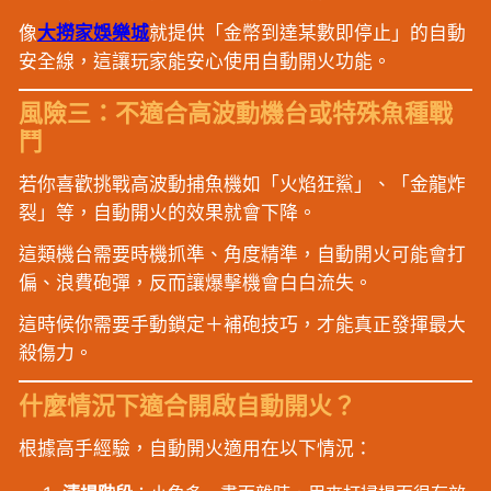
像
大撈家娛樂城
就提供「金幣到達某數即停止」的自動
安全線，這讓玩家能安心使用自動開火功能。
風險三：不適合高波動機台或特殊魚種戰
鬥
若你喜歡挑戰高波動捕魚機如「火焰狂鯊」、「金龍炸
裂」等，自動開火的效果就會下降。
這類機台需要時機抓準、角度精準，自動開火可能會打
偏、浪費砲彈，反而讓爆擊機會白白流失。
這時候你需要手動鎖定＋補砲技巧，才能真正發揮最大
殺傷力。
什麼情況下適合開啟自動開火？
根據高手經驗，自動開火適用在以下情況：