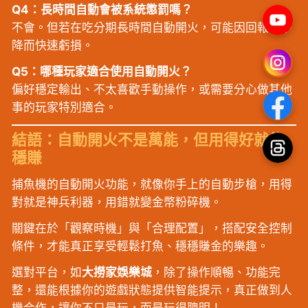
Q4：長時間自動會被系統懲罰嗎？
不會。但若在吃分期長時間自動開火，可能因回報率下
降而快速虧損。
Q5：哪種玩家適合使用自動開火？
偏好穩定輸出、不太喜歡手動操作，或需要分心做其他
事的玩家特別適合。
結語：自動開火不是萬能，但用得好就能
穩賺
捕魚機的自動開火功能，就像你手上的自動步槍，用得
對就是神兵利器，用錯就變金幣粉碎機。
關鍵在於「觀察時機」與「合理配置」，搭配安全控制
條件，才能真正享受輕鬆打魚、穩穩賺金的樂趣。
選對平台，如
大撈家娛樂城
，除了操作順暢、功能完
整，還能根據你的遊戲狀態提供智能提示，真正做到人
機合作，讓你不只是玩，而是玩得聰明！