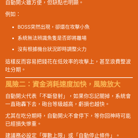
自動開火雖方便，但缺點也明顯。
例如：
BOSS突然出現，卻還在攻擊小魚
系統無法辨識魚隻是否即將離場
沒有根據機台狀況即時調整火力
這樣反而容易把錢花在低效率的攻擊上，甚至浪費整波
吐分期。
風險二：資金消耗速度加快，風險放大
自動開火代表「不斷發射」，如果你忘記關掉，系統會
一直砲轟下去，砲台等級越高，虧損也越快。
尤其在吃分期時，自動開火不會停下，等你回神時可能
已經損失慘重。
建議務必設定「彈數上限」或「自動停止條件」。