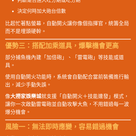
決定何時加大砲台倍數
比起忙著點螢幕，自動開火讓你像個指揮官，統籌全局
而不是埋頭硬幹。
優勢三：搭配加乘道具，爆擊機會更高
部分捕魚機內建「加倍砲」、「雷電砲」等技能或道
具。
使用自動開火功能時，系統會自動配合當前裝備進行輸
出，減少手動失誤。
像
大撈家娛樂城
就支援「自動開火＋技能連發」模式，
讓你一次啟動雷電砲並自動攻擊大魚，不用錯過每一波
爆分機會。
風險一：無法即時應變，容易錯過機會