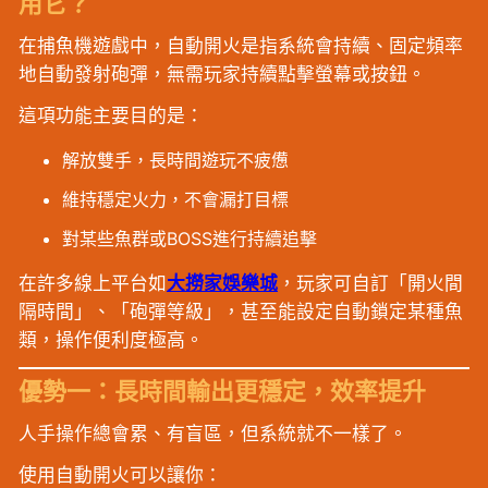
用它？
在捕魚機遊戲中，自動開火是指系統會持續、固定頻率
地自動發射砲彈，無需玩家持續點擊螢幕或按鈕。
這項功能主要目的是：
解放雙手，長時間遊玩不疲憊
維持穩定火力，不會漏打目標
對某些魚群或BOSS進行持續追擊
在許多線上平台如
大撈家娛樂城
，玩家可自訂「開火間
隔時間」、「砲彈等級」，甚至能設定自動鎖定某種魚
類，操作便利度極高。
優勢一：長時間輸出更穩定，效率提升
人手操作總會累、有盲區，但系統就不一樣了。
使用自動開火可以讓你：