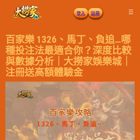
跳
登入
註冊
至
主
要
百家樂 1326、馬丁、負追…哪
內
容
種投注法最適合你？深度比較
與數據分析｜大撈家娛樂城｜
注冊送高額體驗金