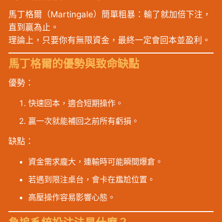
馬丁格爾（Martingale）簡單粗暴：輸了就加倍下注，
直到贏為止。
理論上，只要你有無限資金，最終一定會回本並盈利。
馬丁格爾的優勢與致命缺點
優勢：
快速回本，適合短期操作。
贏一次就能補回之前所有虧損。
缺點：
資金需求龐大，連輸時可能瞬間爆倉。
若遇到限注桌台，會卡在尷尬位置。
高壓操作容易影響心態。