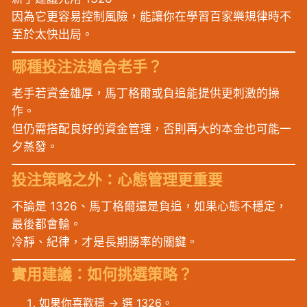
因為它更容易控制風險，能讓你在學習百家樂規律時不
至於太快出局。
哪種投注法適合老手？
老手若資金雄厚，馬丁格爾或負追能提供更刺激的操
作。
但仍需搭配良好的資金管理，否則再大的本金也可能一
夕蒸發。
投注策略之外：心態管理更重要
不論是 1326、馬丁格爾還是負追，如果心態不穩定，
最後都會輸。
冷靜、紀律，才是長期勝率的關鍵。
實用建議：如何挑選策略？
如果你喜歡穩 → 選 1326。