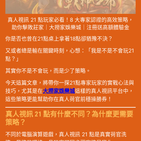
真人視訊 21 點玩家必看！8 大專家認證的高效策略，
助你擊敗莊家｜大撈家娛樂城｜注冊送高額體驗金
你是否也曾在21點桌上拿著18點卻猶豫不決？
又或者總是輸在關鍵時刻，心想：「我是不是不會玩21
點？」
其實你不是不會玩，而是少了策略。
今天這篇文章，將帶你一探21點專家玩家的實戰心法與
技巧，尤其是在
大撈家娛樂城
這樣的真人視訊平台中，
這些策略更能幫助你在真人荷官前穩操勝券！
真人視訊 21 點有什麼不同？為什麼更需要
策略？
不同於電腦演算遊戲，真人視訊 21 點是真實荷官洗