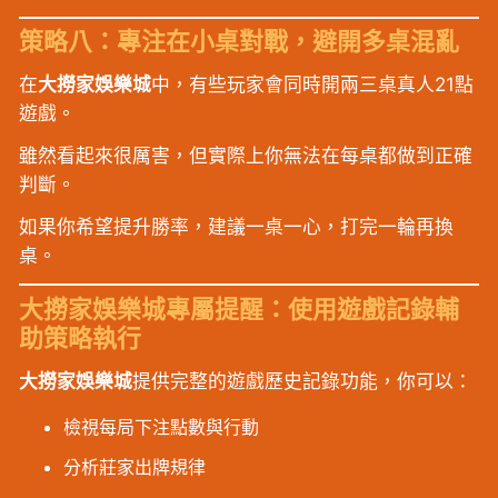
策略八：專注在小桌對戰，避開多桌混亂
在
大撈家娛樂城
中，有些玩家會同時開兩三桌真人21點
遊戲。
雖然看起來很厲害，但實際上你無法在每桌都做到正確
判斷。
如果你希望提升勝率，建議一桌一心，打完一輪再換
桌。
大撈家娛樂城專屬提醒：使用遊戲記錄輔
助策略執行
大撈家娛樂城
提供完整的遊戲歷史記錄功能，你可以：
檢視每局下注點數與行動
分析莊家出牌規律