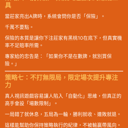
具
當莊家亮出A牌時，系統會問你是否「保險」。
千萬不要點。
保險的本質是讓你下注莊家有黑桃10在底下，但真實機
率不足賠率所需。
專家給的忠告是：「如果你不是在數牌，就別買保
險。」
策略七：不打無限局，限定場次提升專注
力
真人視訊遊戲容易讓人陷入「自動化」思維，但真正的
高手會設「場數限制」。
一局錯了就休息，五局為一輪，勝利就收、連敗就退。
這樣能幫助你保持策略執行的紀律，不被輸贏帶風向。