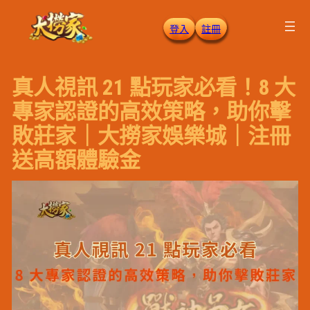
跳
登入
註冊
至
主
要
真人視訊 21 點玩家必看！8 大
內
容
專家認證的高效策略，助你擊
敗莊家｜大撈家娛樂城｜注冊
送高額體驗金