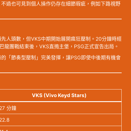
。不過也可見到個人操作仍存在細節瑕疵，例如下路視野
先人頭數，但VKS中期開始展開瘋狂壓制。20分鐘時經
一波巴龍團戰結束後，VKS直搗主堡，PSG正式宣告出局。
術的「節奏型壓制」完美發揮，讓PSG即使中後期有機會
VKS (Vivo Keyd Stars)
27 分鐘
22.8