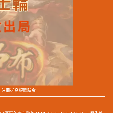
｜注冊送高額體驗金