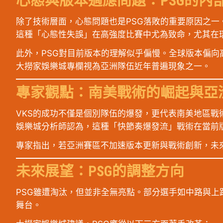
心態與版本適應問題：PSG的內
除了技術層面，心態問題也是PSG落敗的重要原因之
這種「心態性失誤」在高強度比賽中尤為致命，尤其在
此外，PSG對目前版本的理解似乎偏慢。全球版本偏向
大撈家娛樂城專欄視為亞洲隊伍近年普遍現象之一。
專家觀點：南美戰術的崛起與亞
VKS的成功不僅是個別隊伍的爆發，更代表南美地區
娛樂城分析師認為，這種「快節奏爆發流」戰術在當前
專家指出，若亞洲賽區不加速版本更新與戰術創新，未
未來展望：PSG的調整方向
PSG雖遭淘汰，但並非全無亮點。部分選手如中路與
舞台。