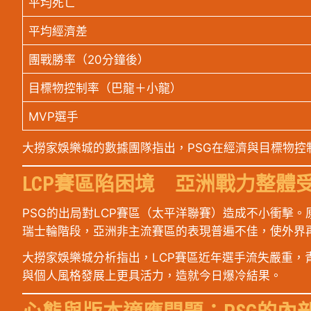
平均死亡
平均經濟差
團戰勝率（20分鐘後）
目標物控制率（巴龍＋小龍）
MVP選手
大撈家娛樂城的數據團隊指出，PSG在經濟與目標物控
LCP賽區陷困境 亞洲戰力整體
PSG的出局對LCP賽區（太平洋聯賽）造成不小衝擊。
瑞士輪階段，亞洲非主流賽區的表現普遍不佳，使外界
大撈家娛樂城分析指出，LCP賽區近年選手流失嚴重，
與個人風格發展上更具活力，造就今日爆冷結果。