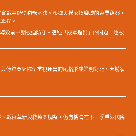
在實戰中顯得猶豫不決。根據大撈家娛樂城的專業觀察，
束旅程。
，導致前中期被迫防守。這種「版本遲鈍」的問題，也被
，與傳統亞洲隊伍重視運營的風格形成鮮明對比。大撈家
整、戰術革新與教練團調整，仍有機會在下一季重返國際