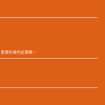
，更便於操作此策略。