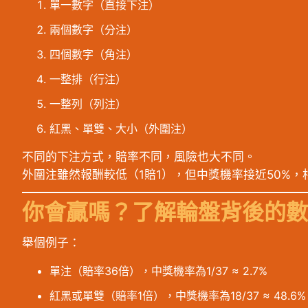
單一數字（直接下注）
兩個數字（分注）
四個數字（角注）
一整排（行注）
一整列（列注）
紅黑、單雙、大小（外圍注）
不同的下注方式，賠率不同，風險也大不同。
外圍注雖然報酬較低（1賠1），但中獎機率接近50%，
你會贏嗎？了解輪盤背後的數
舉個例子：
單注（賠率36倍），中獎機率為1/37 ≈ 2.7%
紅黑或單雙（賠率1倍），中獎機率為18/37 ≈ 48.6%