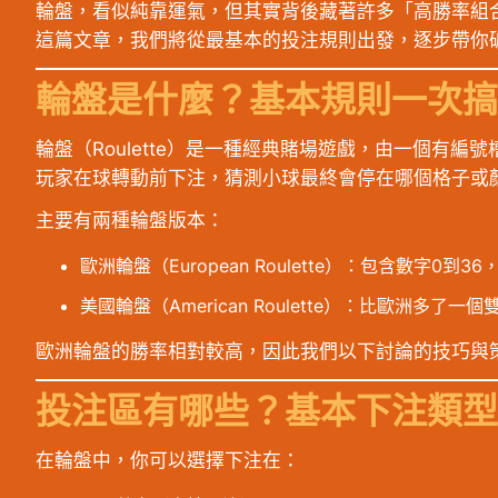
輪盤，看似純靠運氣，但其實背後藏著許多「高勝率組
這篇文章，我們將從最基本的投注規則出發，逐步帶你
輪盤是什麼？基本規則一次搞
輪盤（Roulette）是一種經典賭場遊戲，由一個有編
玩家在球轉動前下注，猜測小球最終會停在哪個格子或
主要有兩種輪盤版本：
歐洲輪盤（European Roulette）：包含數字0到36
美國輪盤（American Roulette）：比歐洲多了一個
歐洲輪盤的勝率相對較高，因此我們以下討論的技巧與
投注區有哪些？基本下注類型
在輪盤中，你可以選擇下注在：