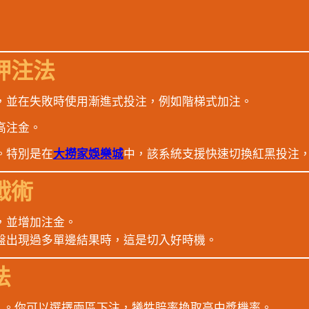
押注法
，並在失敗時使用漸進式投注，例如階梯式加注。
高注金。
。特別是在
大撈家娛樂城
中，該系統支援快速切換紅黑投注
戰術
，並增加注金。
盤出現過多單邊結果時，這是切入好時機。
法
-36）。你可以選擇兩區下注，犧牲賠率換取高中獎機率。