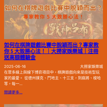
如何在棋牌遊戲比賽中脫穎而出？專家教
你 5 大致勝心法！｜大撈家娛樂城｜注冊
送高額體驗金
2025-06-16
大撈家娛樂城
在眾多線上與線下博弈項目中，棋牌遊戲向來是技術型玩
家的最愛。 從德州撲克、鬥地主、十三支，到麻將、梭哈
等，每一…
閱讀更多…