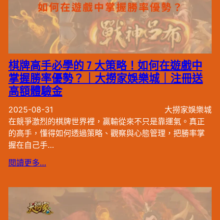
棋牌高手必學的 7 大策略！如何在遊戲中
掌握勝率優勢？｜大撈家娛樂城｜注冊送
高額體驗金
2025-08-31
大撈家娛樂城
在競爭激烈的棋牌世界裡，贏輸從來不只是靠運氣。真正
的高手，懂得如何透過策略、觀察與心態管理，把勝率掌
握在自己手…
閱讀更多…