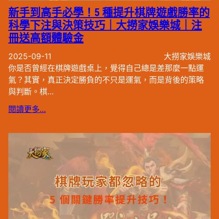
新手到高手必學！5 種提升棋牌遊戲勝率的
科學下注與決策技巧｜大撈家娛樂城｜注
冊送高額體驗金
2025-09-11
大撈家娛樂城
你是否曾經在棋牌遊戲桌上，覺得自己總是差那麼一點運
氣？其實，真正決定勝負的不只是運氣，而是背後的策略
與判斷。棋…
閱讀更多…