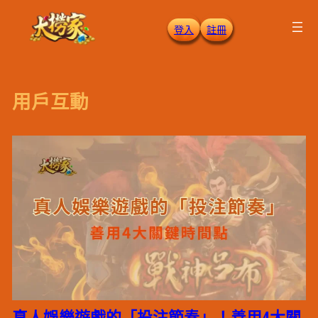
跳
登入
註冊
至
主
要
內
用戶互動
容
真人娛樂遊戲的「投注節奏」！善用4大關