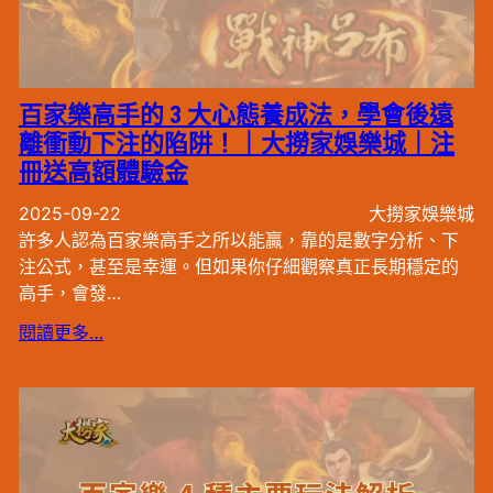
百家樂高手的 3 大心態養成法，學會後遠
離衝動下注的陷阱！｜大撈家娛樂城｜注
冊送高額體驗金
2025-09-22
大撈家娛樂城
許多人認為百家樂高手之所以能贏，靠的是數字分析、下
注公式，甚至是幸運。但如果你仔細觀察真正長期穩定的
高手，會發…
閱讀更多…