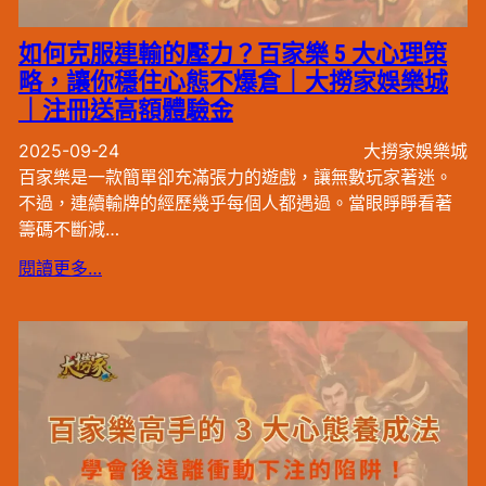
如何克服連輸的壓力？百家樂 5 大心理策
略，讓你穩住心態不爆倉｜大撈家娛樂城
｜注冊送高額體驗金
2025-09-24
大撈家娛樂城
百家樂是一款簡單卻充滿張力的遊戲，讓無數玩家著迷。
不過，連續輸牌的經歷幾乎每個人都遇過。當眼睜睜看著
籌碼不斷減…
閱讀更多…