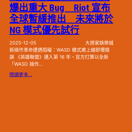
爆出重大 Bug Riot 宣布
全球暫緩推出 未來將於
NG 模式優先試行
2025-12-05
大撈家娛樂城
新操作革命遭遇阻礙：WASD 模式甫上線即爆錯
誤 《英雄聯盟》邁入第 16 年，官方打算以全新
「WASD 操作…
閱讀更多…