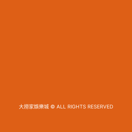
大撈家娛樂城 © ALL RIGHTS RESERVED