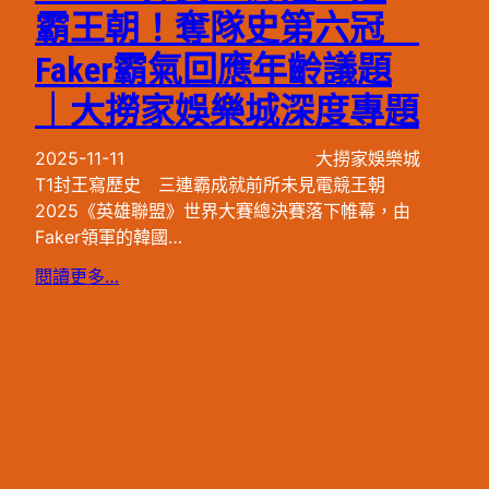
霸王朝！奪隊史第六冠
Faker霸氣回應年齡議題
｜大撈家娛樂城深度專題
2025-11-11
大撈家娛樂城
T1封王寫歷史 三連霸成就前所未見電競王朝
2025《英雄聯盟》世界大賽總決賽落下帷幕，由
Faker領軍的韓國…
閱讀更多…