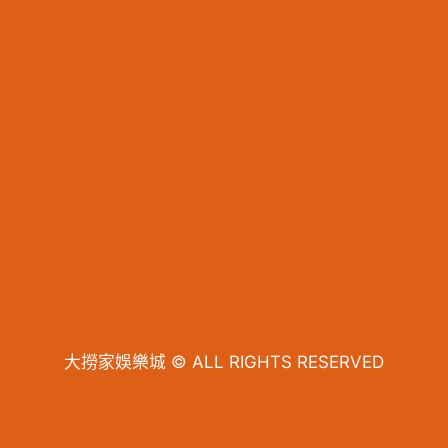
大撈家娛樂城 © ALL RIGHTS RESERVED