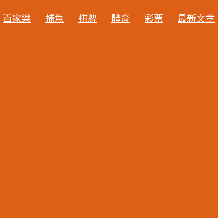
百家樂
捕魚
棋牌
體育
彩票
最新文章