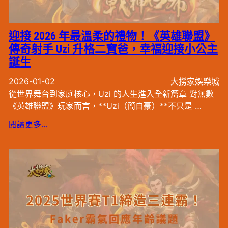
迎接 2026 年最溫柔的禮物！《英雄聯盟》
傳奇射手 Uzi 升格二寶爸，幸福迎接小公主
誕生
2026-01-02
大撈家娛樂城
從世界舞台到家庭核心，Uzi 的人生進入全新篇章 對無數
《英雄聯盟》玩家而言，**Uzi（簡自豪）**不只是 …
閱讀更多…