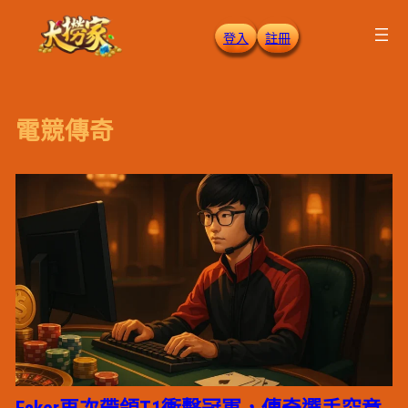
跳
登入
註冊
至
主
要
內
電競傳奇
容