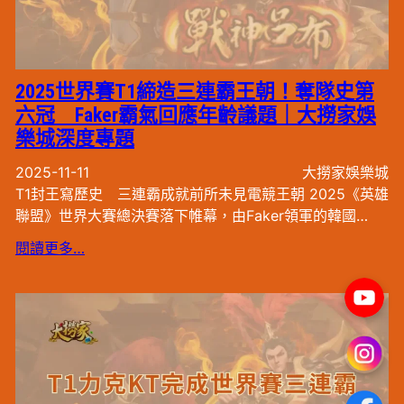
2025世界賽T1締造三連霸王朝！奪隊史第
六冠 Faker霸氣回應年齡議題｜大撈家娛
樂城深度專題
2025-11-11
大撈家娛樂城
T1封王寫歷史 三連霸成就前所未見電競王朝 2025《英雄
聯盟》世界大賽總決賽落下帷幕，由Faker領軍的韓國…
閱讀更多…