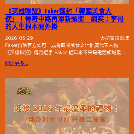
《英雄聯盟》Faker獲封「韓國美食大
使」！傳奇中路再添新頭銜 網笑：李哥
的人生根本開外掛
2026-05-29
大撈家娛樂城
Faker再獲官方認可 成為韓國美食文化推廣代表人物
《英雄聯盟》傳奇選手 Faker 近年來不只是電競領域最…
閱讀更多…