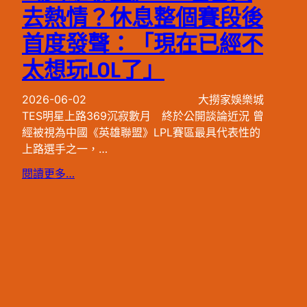
去熱情？休息整個賽段後
首度發聲：「現在已經不
太想玩LOL了」
2026-06-02
大撈家娛樂城
TES明星上路369沉寂數月 終於公開談論近況 曾
經被視為中國《英雄聯盟》LPL賽區最具代表性的
上路選手之一，…
閱讀更多…