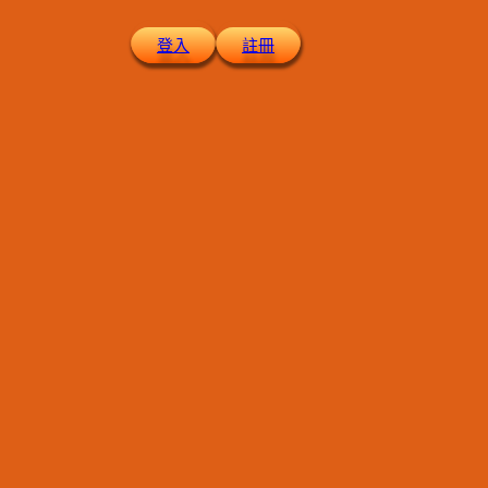
登入
註冊