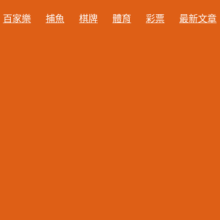
百家樂
捕魚
棋牌
體育
彩票
最新文章