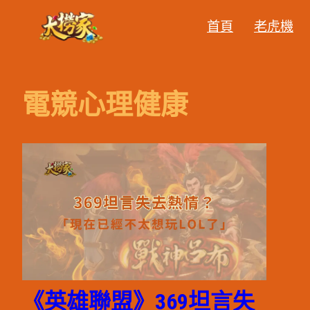
跳
首頁
老虎機
至
主
要
內
電競心理健康
容
《英雄聯盟》369坦言失