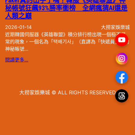
Faker真的出手了嗎？韓服《英雄聯盟》神
秘帳號狂飆93%勝率衝榜 全網瘋猜AI還是
人類之巔
2026-01-14
大撈家娛樂城
近期韓國伺服器《英雄聯盟》積分排行榜出現一個極不尋
常的現象，一個名為「택배기사」（直譯為「快遞員」）的
神秘帳號…
閱讀更多…
大撈家娛樂城 © ALL RIGHTS RESERVED