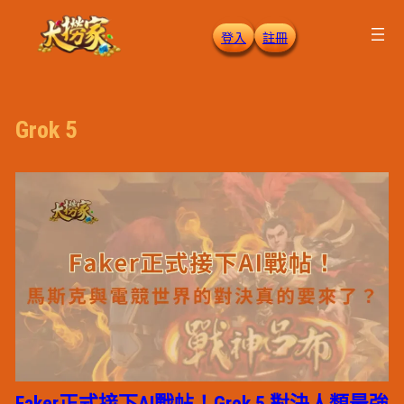
跳
登入
註冊
至
主
要
內
Grok 5
容
Faker正式接下AI戰帖！Grok 5 對決人類最強