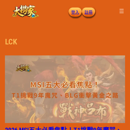
跳
登入
註冊
至
主
要
內
LCK
容