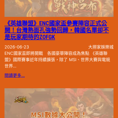
《英雄聯盟》ENC國家盃參賽陣容正式公
開！台灣熟面孔強勢回歸，韓國名單卻不
是玩家期待的ZOFGK
2026-06-23
大撈家娛樂城
ENC國家盃即將開戰 各國豪華陣容成為焦點 《英雄聯
盟》國際賽事近年持續擴張，除了 MSI、世界大賽與電競
世界…
閱讀更多…