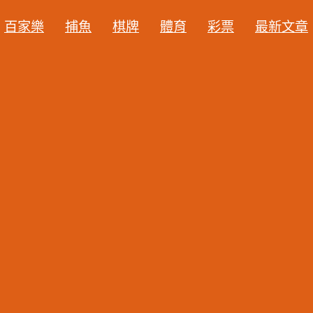
百家樂
捕魚
棋牌
體育
彩票
最新文章