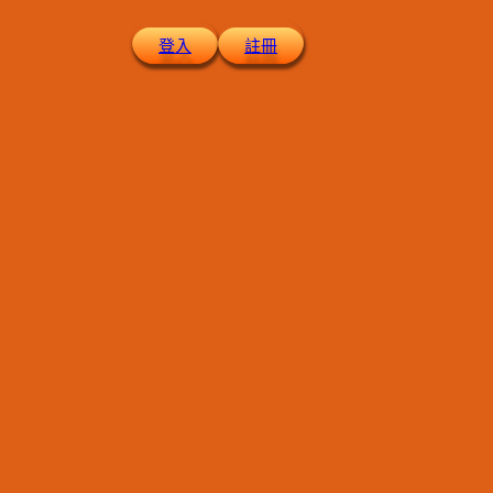
登入
註冊