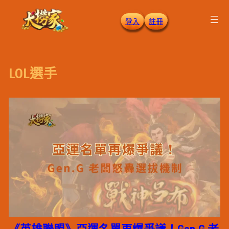
跳
登入
註冊
至
主
要
內
LOL選手
容