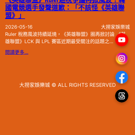
國電競選手發聲道歉：「不該怪《英雄聯
盟》」
2026-05-16
大撈家娛樂城
Ruler 稅務風波持續延燒，《英雄聯盟》圈再掀討論 《英
雄聯盟》LCK 與 LPL 賽區近期最受關注的話題之…
閱讀更多…
大撈家娛樂城 © ALL RIGHTS RESERVED